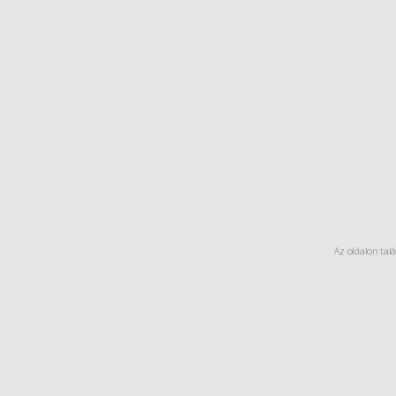
Az oldalon tal